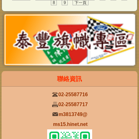
8
9
下一頁
02-25587716
02-25587717
m3813749@
ms15.hinet.net