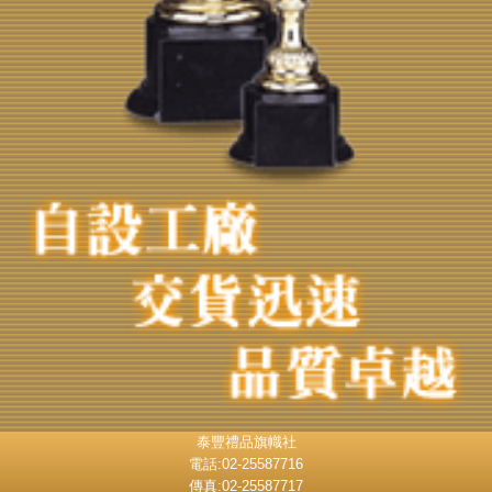
泰豐禮品旗幟社
電話:02-25587716
傳真:02-25587717