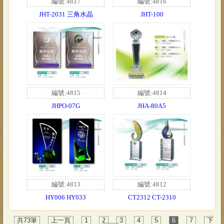
編號:4817
編號:4816
JHT-2031 三角水晶
JHT-100
編號:4815
編號:4814
JHPO-07G
JHA-80A5
編號:4813
編號:4812
HY006 HY033
CT2312 CT-2310
共73筆
上一頁
1
2
3
4
5
6
7
下