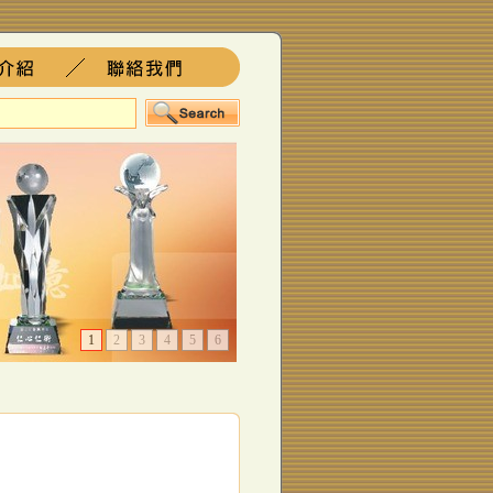
1
2
3
4
5
6