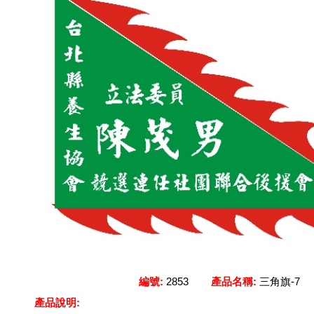
編號:
2853
產品名稱:
三角旗-
產品說明: