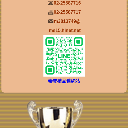
02-25587716
02-25587717
m3813749@
ms15.hinet.net
泰豐禮品舊網站