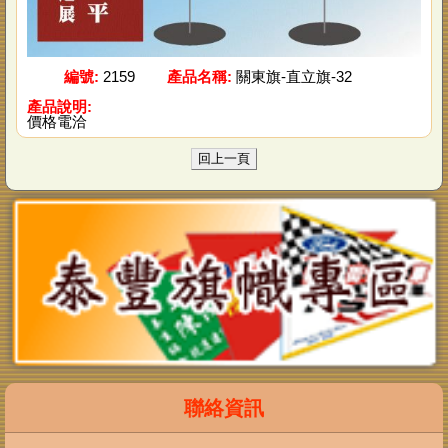
編號:
2159
產品名稱:
關東旗-直立旗-32
產品說明:
價格電洽